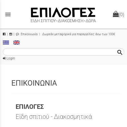
menu
(0)
Επικοινωνία
| Δωρεάν μεταφορικά για παραγγελίες άνω των 100€
|
|
search
Login
ΕΠΙΚΟΙΝΩΝΙΑ
ΕΠΙΛΟΓΕΣ
Είδη σπιτιού - Διακοσμητικά