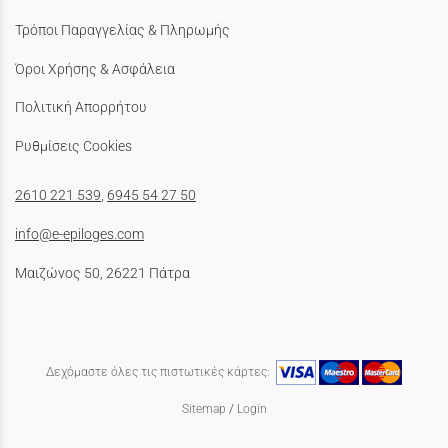
Τρόποι Παραγγελίας & Πληρωμής
Όροι Χρήσης & Ασφάλεια
Πολιτική Απορρήτου
Ρυθμίσεις Cookies
2610 221 539
,
6945 54 27 50
info@e-epiloges.com
Μαιζώνος 50, 26221 Πάτρα
Δεχόμαστε όλες τις πιστωτικές κάρτες:
Sitemap
/
Login