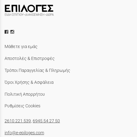
Μάθετε για εμάς
Αποστολές & Επιστροφές
Τρόποι Παραγγελίας & Πληρωμής
Όροι Χρήσης & Ασφάλεια
Πολιτική Απορρήτου
Ρυθμίσεις Cookies
2610 221 539
,
6945 54 27 50
info@e-epiloges.com