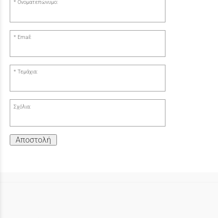
Ονοματεπώνυμο:
Email:
Τεμάχια:
Σχόλια:
Αποστολή