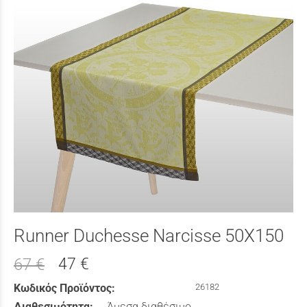
Runner Duchesse Narcisse 50X150
47 €
67 €
Κωδικός Προϊόντος:
26182
Διαθεσιμότητα:
Άμεσα διαθέσιμο