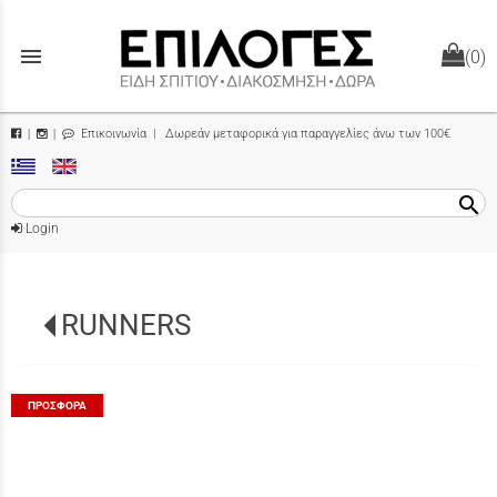
menu
(0)
Επικοινωνία
| Δωρεάν μεταφορικά για παραγγελίες άνω των 100€
|
|
search
Login
RUNNERS
ΠΡΟΣΦΟΡΆ