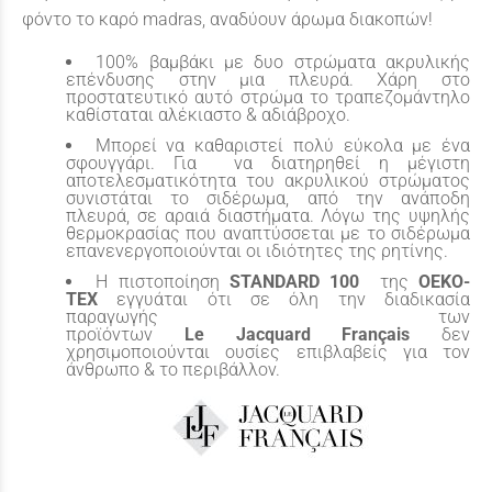
φόντο το καρό madras, αναδύουν άρωμα διακοπών!
100% βαμβάκι με δυο στρώματα ακρυλικής
επένδυσης στην μια πλευρά. Χάρη στο
προστατευτικό αυτό στρώμα το τραπεζομάντηλο
καθίσταται αλέκιαστο & αδιάβροχο.
Μπορεί να καθαριστεί πολύ εύκολα με ένα
σφουγγάρι. Για να διατηρηθεί η μέγιστη
αποτελεσματικότητα του ακρυλικού στρώματος
συνιστάται το σιδέρωμα, από την ανάποδη
πλευρά, σε αραιά διαστήματα. Λόγω της υψηλής
θερμοκρασίας που αναπτύσσεται με το σιδέρωμα
επανενεργοποιούνται οι ιδιότητες της ρητίνης.
Η πιστοποίηση
STANDARD
100
της
OEKO-
TEX
εγγυάται ότι σε όλη την διαδικασία
παραγωγής των
προϊόντων
Le
Jacquard
Français
δεν
χρησιμοποιούνται ουσίες επιβλαβείς για τον
άνθρωπο & το περιβάλλον.