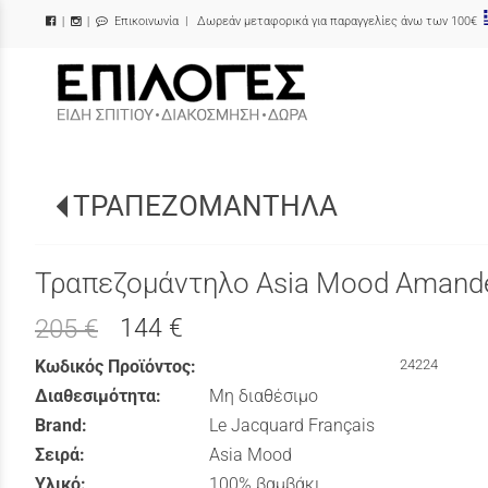
Επικοινωνία
| Δωρεάν μεταφορικά για παραγγελίες άνω των 100€
|
|
/
ΤΡΑΠΕΖΟΜΑΝΤΗΛΑ
Τραπεζομάντηλο Asia Mood Amand
144 €
205 €
Κωδικός Προϊόντος:
24224
Διαθεσιμότητα:
Μη διαθέσιμο
Brand:
Le Jacquard Français
Σειρά:
Asia Mood
Υλικό:
100% βαμβάκι