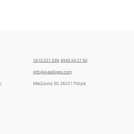
2610 221 539
,
6945 54 27 50
info@e-epiloges.com
ς
Μαιζώνος 50, 26221 Πάτρα