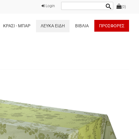
search
Login
(0)
ΚΡΑΣΙ - ΜΠΑΡ
ΛΕΥΚΑ ΕΙΔΗ
ΒΙΒΛΙΑ
ΠΡΟΣΦΟΡΕΣ