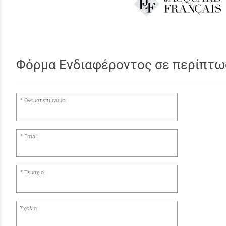
Φόρμα Ενδιαφέροντος σε περίπτω
Ονοματεπώνυμο:
Email:
Τεμάχια:
Σχόλια: