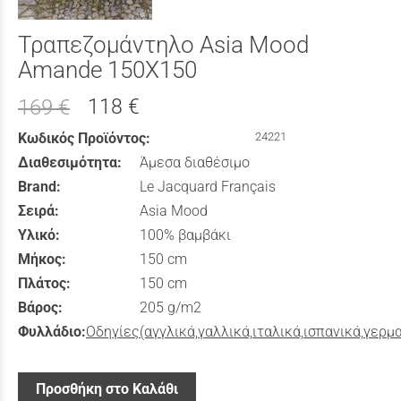
Τραπεζομάντηλο Asia Mood
Amande 150X150
118 €
169 €
Κωδικός Προϊόντος:
24221
Διαθεσιμότητα:
Άμεσα διαθέσιμο
Brand:
Le Jacquard Français
Σειρά:
Asia Mood
Υλικό:
100% βαμβάκι
Μήκος:
150 cm
Πλάτος:
150 cm
Βάρος:
205 g/m2
Φυλλάδιο:
Οδηγίες(αγγλικά,γαλλικά,ιταλικά,ισπανικά,γερμ
Προσθήκη στο Καλάθι