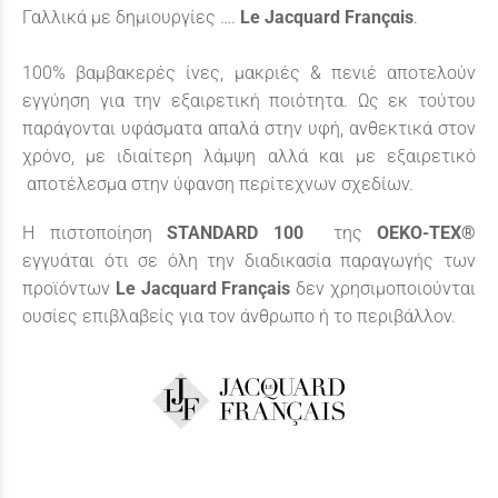
Γαλλικά με δημιουργίες ….
Le Jacquard Françαis
.
100% βαμβακερές ίνες, μακριές & πενιέ αποτελούν
εγγύηση για την εξαιρετική ποιότητα. Ως εκ τούτου
παράγονται υφάσματα απαλά στην υφή, ανθεκτικά στον
χρόνο, με ιδιαίτερη λάμψη αλλά και με εξαιρετικό
αποτέλεσμα στην ύφανση περίτεχνων σχεδίων.
Η πιστοποίηση
STANDARD
100
της
OEKO
-
TEX
®
εγγυάται ότι σε όλη την διαδικασία παραγωγής των
προϊόντων
Le
Jacquard
Fran
ç
ais
δεν χρησιμοποιούνται
ουσίες επιβλαβείς για τον άνθρωπο ή το περιβάλλον.