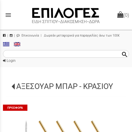
menu
(0)
Επικοινωνία
| Δωρεάν μεταφορικά για παραγγελίες άνω των 100€
|
|
search
Login
ΑΞΕΣΟΥΑΡ ΜΠΑΡ - ΚΡΑΣΙΟΥ
ΠΡΟΣΦΟΡΆ