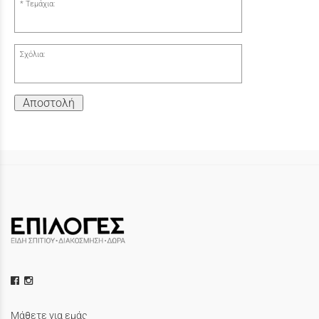
Τεμάχια:
Σχόλια:
Αποστολή
Μάθετε για εμάς