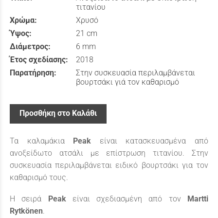
τιτανίου
Χρώμα:
Χρυσό
Ύψος:
21 cm
Διάμετρος:
6 mm
Έτος σχεδίασης:
2018
Παρατήρηση:
Στην συσκευασία περιλαμβάνεται
βουρτσάκι γιά τον καθαρισμό
Προσθήκη στο Καλάθι
Τα καλαμάκια
Peak
είναι κατασκευασμένα από
ανοξείδωτο ατσάλι με επίστρωση τιτανίου. Στην
συσκευασία περιλαμβάνεται ειδικό βουρτσάκι για τον
καθαρισμό τους.
Η σειρά
Peak
είναι σχεδιασμένη από τον
Martti
Rytkönen
.