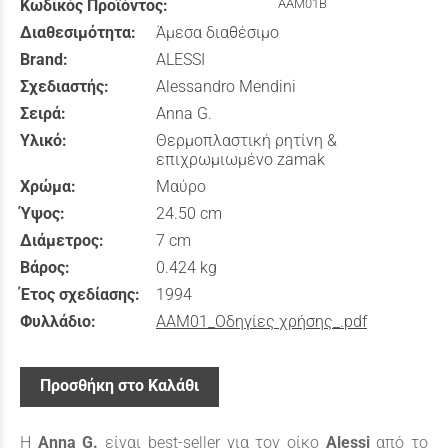
Κωδικός Προϊόντος:
AAM01B
Διαθεσιμότητα:
Άμεσα διαθέσιμο
Brand:
ALESSI
Σχεδιαστής:
Alessandro Mendini
Σειρά:
Anna G.
Υλικό:
Θερμοπλαστική ρητίνη &
επιχρωμιωμένο zamak
Χρώμα:
Μαύρο
Ύψος:
24.50 cm
Διάμετρος:
7 cm
Βάρος:
0.424 kg
Έτος σχεδίασης:
1994
Φυλλάδιο:
AAM01_Οδηγίες χρήσης_.pdf
Προσθήκη στο Καλάθι
Η
Anna G.
είναι best-seller για τον οίκο
Alessi
από το