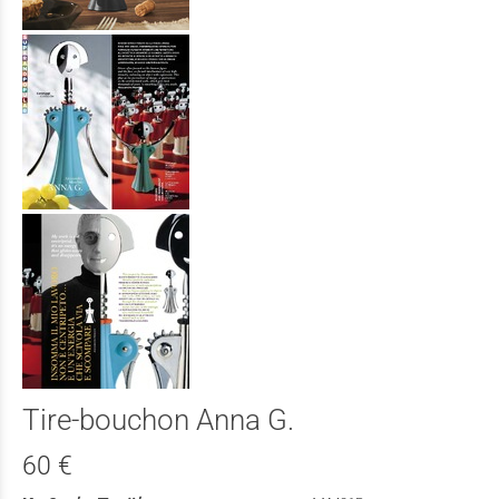
Tire-bouchon Anna G.
60 €