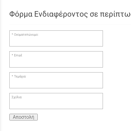
Φόρμα Ενδιαφέροντος σε περίπτω
Ονοματεπώνυμο:
Email:
Τεμάχια:
Σχόλια:
Αποστολή