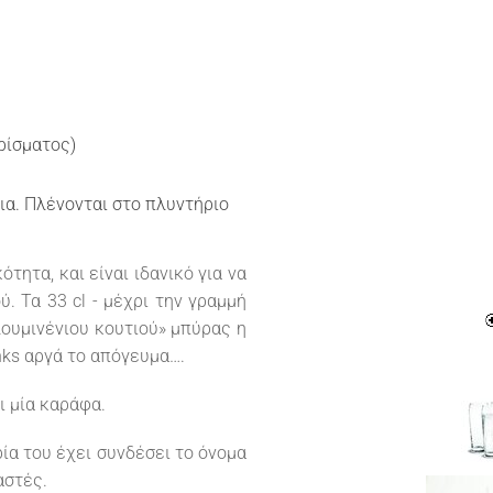
ιρίσματος)
ια. Πλένονται στο πλυντήριο
τητα, και είναι ιδανικό για να
. Τα 33 cl - μέχρι την γραμμή
λουμινένιου κουτιού» μπύρας η
nks αργά το απόγευμα….
ι μία καράφα.
ρία του έχει συνδέσει το όνομα
αστές.