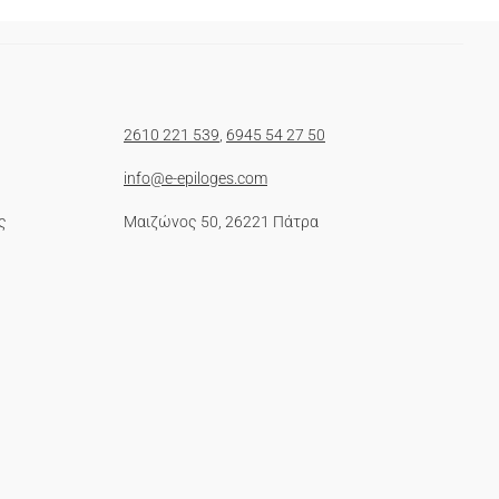
2610 221 539
,
6945 54 27 50
info@e-epiloges.com
ς
Μαιζώνος 50, 26221 Πάτρα