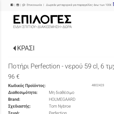
Επικοινωνία
| Δωρεάν μεταφορικά για παραγγελίες άνω των 100€
|
|
/
ΚΡΑΣΙ
Ποτήρι Perfection - νερού 59 cl, 6 τμ
96 €
Κωδικός Προϊόντος:
4802423
Διαθεσιμότητα:
Μη διαθέσιμο
Brand:
HOLMEGAARD
Σχεδιαστής:
Tom Nybroe
Σειρά:
Perfection