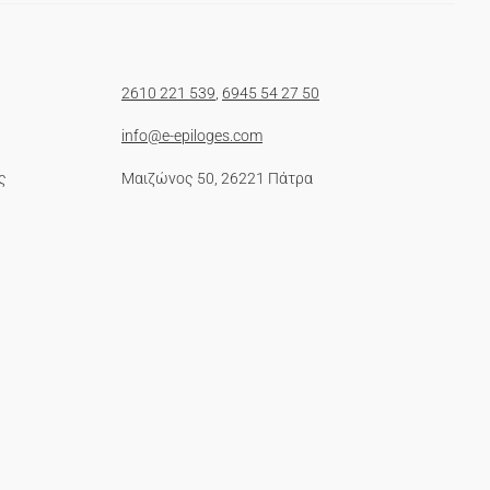
2610 221 539
,
6945 54 27 50
info@e-epiloges.com
ς
Μαιζώνος 50, 26221 Πάτρα