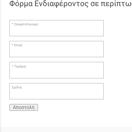
Φόρμα Ενδιαφέροντος σε περίπτω
Ονοματεπώνυμο:
Email:
Τεμάχια:
Σχόλια:
Αποστολή