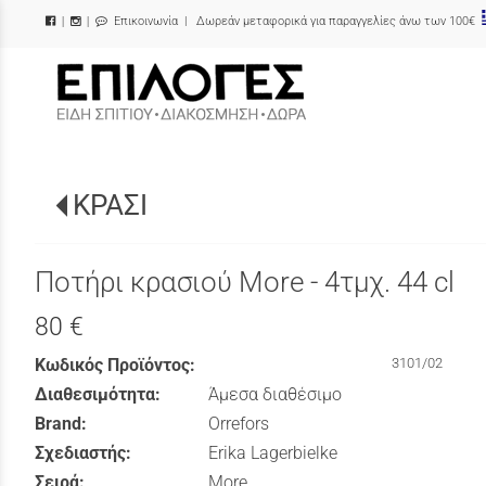
Επικοινωνία
| Δωρεάν μεταφορικά για παραγγελίες άνω των 100€
|
|
/
ΚΡΑΣΙ
Ποτήρι κρασιού More - 4τμχ. 44 cl
80 €
Κωδικός Προϊόντος:
3101/02
Διαθεσιμότητα:
Άμεσα διαθέσιμο
Brand:
Orrefors
Σχεδιαστής:
Erika Lagerbielke
Σειρά:
More