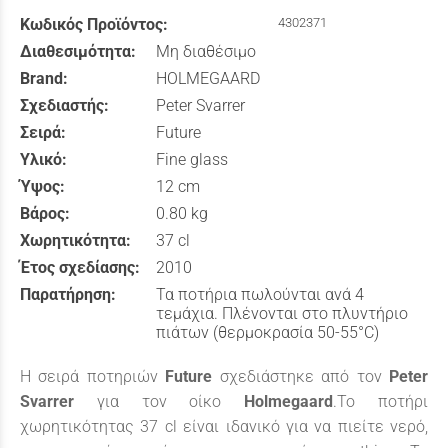
Κωδικός Προϊόντος:
4302371
Διαθεσιμότητα:
Μη διαθέσιμο
Brand:
HOLMEGAARD
Σχεδιαστής:
Peter Svarrer
Σειρά:
Future
Υλικό:
Fine glass
Ύψος:
12 cm
Βάρος:
0.80 kg
Χωρητικότητα:
37 cl
Έτος σχεδίασης:
2010
Παρατήρηση:
Τα ποτήρια πωλούνται ανά 4
τεμάχια. Πλένονται στο πλυντήριο
πιάτων (θερμοκρασία 50-55°C)
Η σειρά ποτηριών
Future
σχεδιάστηκε από τον
Peter
Svarrer
για τον οίκο
Holmegaard
.Το ποτήρι
χωρητικότητας 37 cl είναι ιδανικό για να πιείτε νερό,