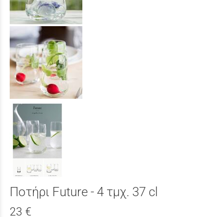
Ποτήρι Future - 4 τμχ. 37 cl
23 €