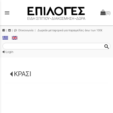
menu
(0)
Επικοινωνία
| Δωρεάν μεταφορικά για παραγγελίες άνω των 100€
|
|
search
Login
ΚΡΑΣΙ