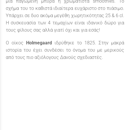
μια παγωμένη μπύρα η χρωματιστά smoothies. Το
σχήμα του το καθιστά ιδιαίτερα ευχάριστο στο πιάσιμο.
Υπάρχει σε δυο ακόμα μεγέθη χωρητικότητας 25 & 6 cl.
Η συσκευασία των 4 τεμαχίων είναι ιδανικό δώρο για
τους φίλους σας αλλά γιατί όχι και για εσάς!
Ο οίκος
Holmegaard
ιδρύθηκε το 1825. Στην μακρά
ιστορία του έχει συνδέσει το όνομα του με μερικούς
από τους πιο αξιόλογους Δανούς σχεδιαστές.