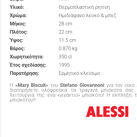
Υλικό:
Θερμοπλαστική ρητίνη
Χρώμα:
Ημιδιάφανο λευκό & μπεζ
Μήκος:
28 cm
Πλάτος:
22 cm
Ύψος:
11.5 cm
Βάρος:
0.870 kg
Χωρητικότητα:
350 cl
Έτος σχεδίασης:
1995
Παρατήρηση:
Ερμητικό κλείσιμο
H
«Mary Biscuit»
του
Stefano Giovannoni
για τον οίκο
διατηρήσετε ολόφρεσκα τα τραγανά μπισκότα σας.
λειτουργία της: ένα «γιγάντιο» μπισκότο! Η έκπληξη:
μπισκότου!!