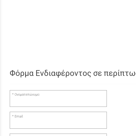
Φόρμα Ενδιαφέροντος σε περίπτω
Ονοματεπώνυμο:
Email: