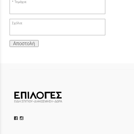
Τεμάχια:
Σχόλια:
Αποστολή