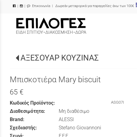
Επικοινωνία
| Δωρεάν μεταφορικά για παραγγελίες άνω των 100€
|
|
/
ΑΞΕΣΟΥΑΡ ΚΟΥΖΙΝΑΣ
Μπισκοτιέρα Mary biscuit
65 €
Κωδικός Προϊόντος:
ASG07I
Διαθεσιμότητα:
Μη διαθέσιμο
Brand:
ALESSI
Σχεδιαστής:
Stefano Giovannoni
Σειρά:
F.F.F.