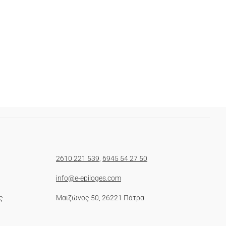
2610 221 539
,
6945 54 27 50
info@e-epiloges.com
ς
Μαιζώνος 50, 26221 Πάτρα