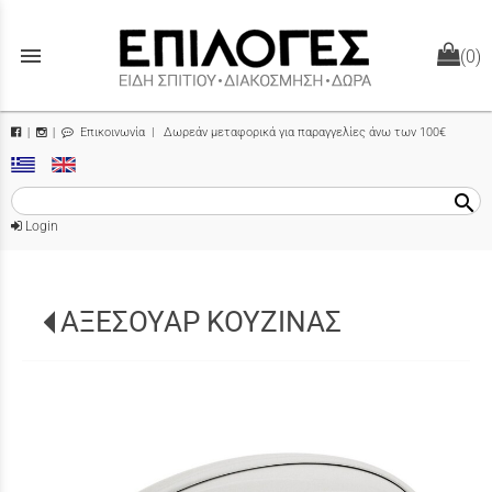
menu
(0)
Επικοινωνία
| Δωρεάν μεταφορικά για παραγγελίες άνω των 100€
|
|
search
Login
ΑΞΕΣΟΥΑΡ ΚΟΥΖΙΝΑΣ