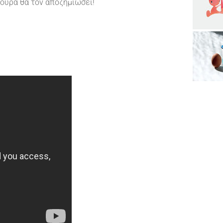
γουρα θα τον αποζημιώσει!