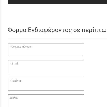
Φόρμα Ενδιαφέροντος σε περίπτω
Ονοματεπώνυμο:
Email:
Τεμάχια:
Σχόλια: