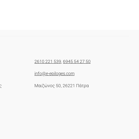
2610 221 539
,
6945 54 27 50
info@e-epiloges.com
ς
Μαιζώνος 50, 26221 Πάτρα