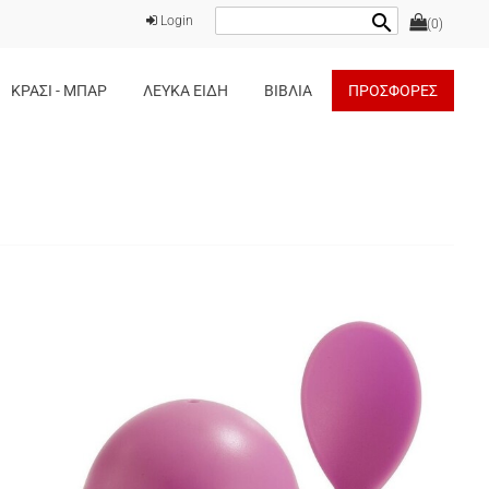
search
Login
(0)
ΚΡΑΣΙ - ΜΠΑΡ
ΛΕΥΚΑ ΕΙΔΗ
ΒΙΒΛΙΑ
ΠΡΟΣΦΟΡΕΣ