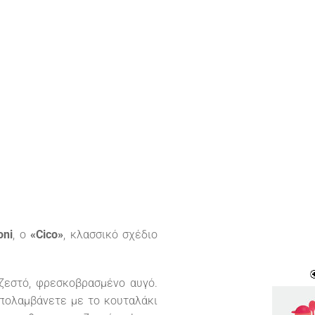
oni
, ο
«Cico»
, κλασσικό σχέδιο
ζεστό, φρεσκοβρασμένο αυγό.
απολαμβάνετε με το κουταλάκι