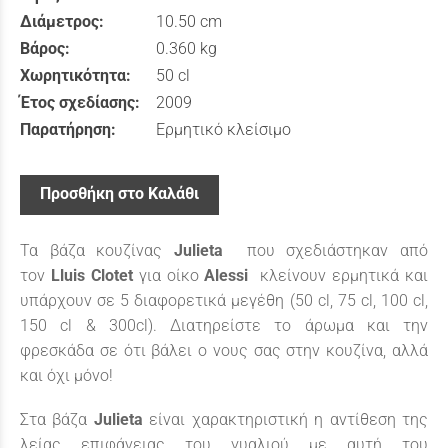
Διάμετρος:
10.50 cm
Βάρος:
0.360 kg
Χωρητικότητα:
50 cl
Έτος σχεδίασης:
2009
Παρατήρηση:
Ερμητικό κλείσιμο
Προσθήκη στο Καλάθι
Τα βάζα κουζίνας
Julieta
που σχεδιάστηκαν από
τον
Lluis Clotet
για οίκο
Alessi
κλείνουν ερμητικά και
υπάρχουν σε 5 διαφορετικά μεγέθη (50 cl, 75 cl, 100 cl,
150 cl & 300cl). Διατηρείστε το άρωμα και την
φρεσκάδα σε ότι βάλει ο νους σας στην κουζίνα, αλλά
και όχι μόνο!
Στα βάζα
Julieta
είναι χαρακτηριστική η αντίθεση της
λείας επιφάνειας του γυαλιού με αυτή του