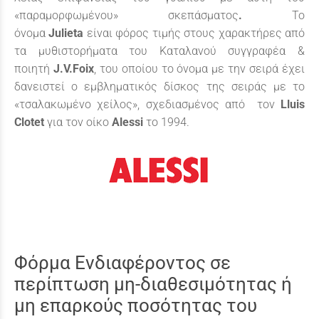
«παραμορφωμένου» σκεπάσματος
.
Το
όνομα
Julieta
είναι φόρος τιμής στους χαρακτήρες από
τα μυθιστορήματα του Καταλανού συγγραφέα &
ποιητή
J.V.Foix
, του οποίου το όνομα με την σειρά έχει
δανειστεί ο εμβληματικός δίσκος της σειράς με το
«τσαλακωμένο χείλος», σχεδιασμένος από τον
Lluis
Clotet
για τον οίκο
Alessi
το 1994.
Φόρμα Ενδιαφέροντος σε
περίπτωση μη-διαθεσιμότητας ή
μη επαρκούς ποσότητας του