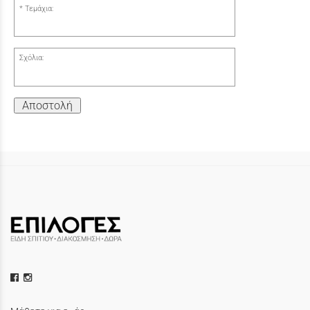
Τεμάχια:
Σχόλια:
Αποστολή