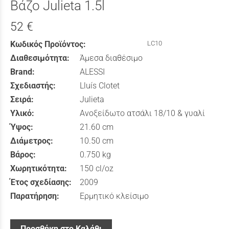
Βάζο Julieta 1.5l
52 €
Κωδικός Προϊόντος:
LC10
Διαθεσιμότητα:
Άμεσα διαθέσιμο
Brand:
ALESSI
Σχεδιαστής:
Lluís Clotet
Σειρά:
Julieta
Υλικό:
Ανοξείδωτο ατσάλι 18/10 & γυαλί
Ύψος:
21.60 cm
Διάμετρος:
10.50 cm
Βάρος:
0.750 kg
Χωρητικότητα:
150 cl/oz
Έτος σχεδίασης:
2009
Παρατήρηση:
Ερμητικό κλείσιμο
Προσθήκη στο Καλάθι