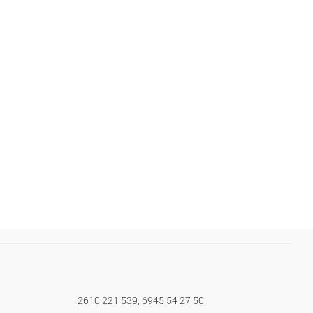
2610 221 539
,
6945 54 27 50