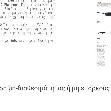
 - ανθεκτική στις υψηλές
® Platinum Plus
, την καλύτερη
 - υλικό με υψηλή αγωγιμότητα
και σημαντική εξοικονόμηση
ρέματος, χρησιμοποιώντας πολύ
18/10 με επικάλυψη PVD - όπου
άτουλα κατά την διάρκεια του
 από την οπή στην άκρη της
 σειρά
Edo
είναι κατάλληλη για
ση μη-διαθεσιμότητας ή μη επαρκούς