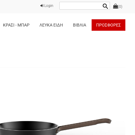
search
Login
(0)
ΚΡΑΣΙ - ΜΠΑΡ
ΛΕΥΚΑ ΕΙΔΗ
ΒΙΒΛΙΑ
ΠΡΟΣΦΟΡΕΣ