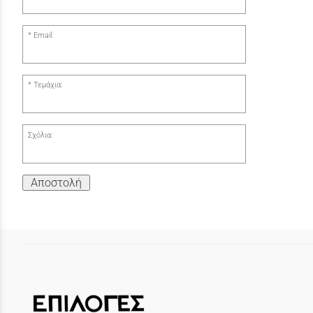
Email:
Τεμάχια:
Σχόλια:
Αποστολή