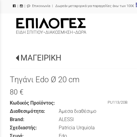
Επικοινωνία
| Δωρεάν μεταφορικά για παραγγελίες άνω των 100€
|
|
/
ΜΑΓΕΙΡΙΚΗ
Τηγάνι Edo Ø 20 cm
80 €
Κωδικός Προϊόντος:
PU113/20B
Διαθεσιμότητα:
Άμεσα διαθέσιμο
Brand:
ALESSI
Σχεδιαστής:
Patricia Urquiola
Σειρά:
Edo