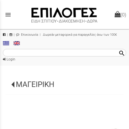
menu
(0)
Επικοινωνία
| Δωρεάν μεταφορικά για παραγγελίες άνω των 100€
|
|
search
Login
ΜΑΓΕΙΡΙΚΗ