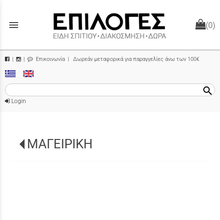
menu
(0)
Επικοινωνία
| Δωρεάν μεταφορικά για παραγγελίες άνω των 100€
|
|
search
Login
ΜΑΓΕΙΡΙΚΗ