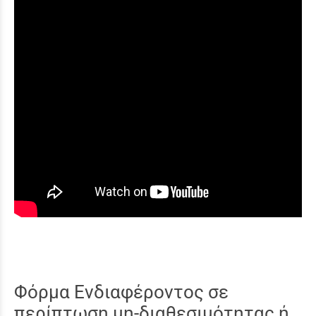
Φόρμα Ενδιαφέροντος σε
περίπτωση μη-διαθεσιμότητας ή