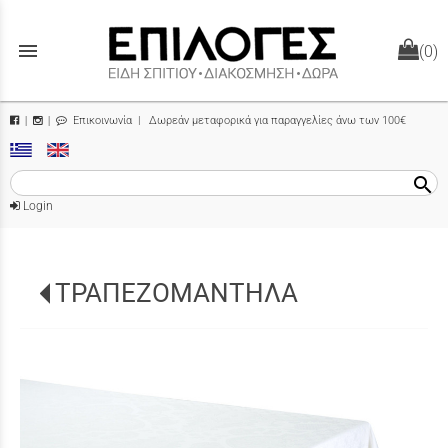
menu
(0)
Επικοινωνία
| Δωρεάν μεταφορικά για παραγγελίες άνω των 100€
|
|
search
Login
ΤΡΑΠΕΖΟΜΑΝΤΗΛΑ