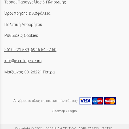
Τρόποι Παραγγελίας & Πληρωμής
Όροι Χρήσης & Ασφάλεια
Πολιτική Απορρήτου
Ρυθμίσεις Cookies
2610 221 539
,
6945 54 27 50
info@e-epiloges.com
Μαιζώνος 50, 26221 Πάτρα
Δεχόμαστε όλες τις πιστωτικές κάρτες:
Sitemap
/
Login
Copyright © 2021 - 2026 ΕΙΔΗ ΣΠΙΤΙΟΥ - ΔΩΡΑ ΓΑΜΟΥ - ΠΑΤΡΑ -