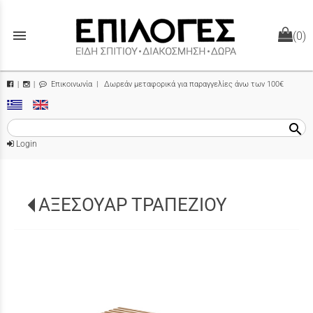
menu
(0)
Επικοινωνία
| Δωρεάν μεταφορικά για παραγγελίες άνω των 100€
|
|
search
Login
ΑΞΕΣΟΥΑΡ ΤΡΑΠΕΖΙΟΥ