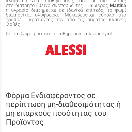
κλειστά δοχεία αποθήκευσης, κοινό μυστικό!. Χάρις
στο διάτρητο ξύλινο σκέπασμα της ψωμιέρας
Mattina
η υγρασία διατηρείται σε ιδανικά επίπεδα, το ψωμί
διατηρείται ολόφρεσκο! Μεταφέρεται εύκολα στο
τραπέζι κρατώντας την από τις αόρατες πλαϊνές
λαβές.
Κόψτε & «μοιραστείτε», καθημερινή τελετουργία!
Φόρμα Ενδιαφέροντος σε
περίπτωση μη-διαθεσιμότητας ή
μη επαρκούς ποσότητας του
Προϊόντος