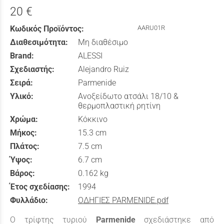
20 €
Κωδικός Προϊόντος:
AARU01R
Διαθεσιμότητα:
Μη διαθέσιμο
Brand:
ALESSI
Σχεδιαστής:
Alejandro Ruiz
Σειρά:
Parmenide
Υλικό:
Ανοξείδωτο ατσάλι 18/10 &
θερμοπλαστική ρητίνη
Χρώμα:
Κόκκινο
Μήκος:
15.3 cm
Πλάτος:
7.5 cm
Ύψος:
6.7 cm
Βάρος:
0.162 kg
Έτος σχεδίασης:
1994
Φυλλάδιο:
ΟΔΗΓΙΕΣ PARMENIDE.pdf
Ο τρίφτης τυριού
Parmenide
σχεδιάστηκε από