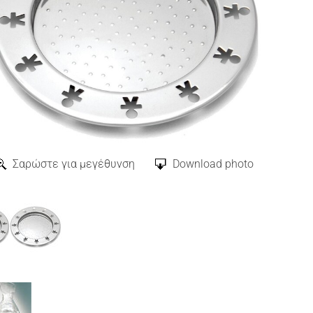
Σαρώστε για μεγέθυνση
Download photo