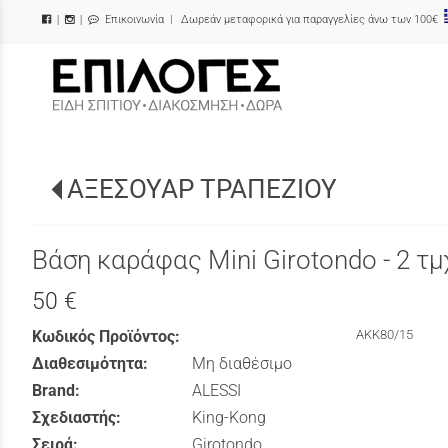
Επικοινωνία
| Δωρεάν μεταφορικά για παραγγελίες άνω των 100€
|
|
/
ΑΞΕΣΟΥΑΡ ΤΡΑΠΕΖΙΟΥ
Βάση καράφας Mini Girotondo - 2 τμ
50 €
Κωδικός Προϊόντος:
AKK80/15
Διαθεσιμότητα:
Μη διαθέσιμο
Brand:
ALESSI
Σχεδιαστής:
King-Kong
Σειρά:
Girotondo