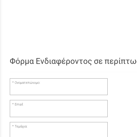
Φόρμα Ενδιαφέροντος σε περίπτω
Ονοματεπώνυμο:
Email:
Τεμάχια: