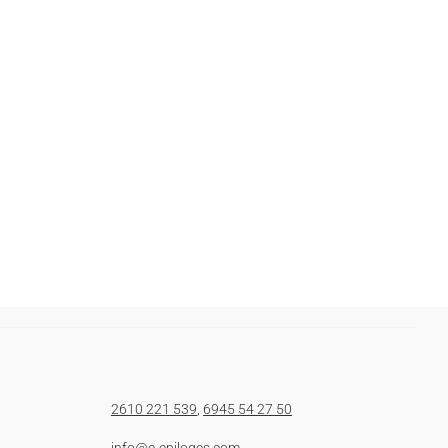
2610 221 539
,
6945 54 27 50