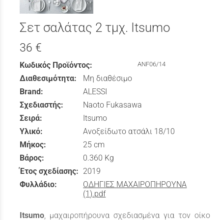
Σετ σαλάτας 2 τμχ. Itsumo
36 €
Κωδικός Προϊόντος:
ANF06/14
Διαθεσιμότητα:
Μη διαθέσιμο
Brand:
ALESSI
Σχεδιαστής:
Naoto Fukasawa
Σειρά:
Itsumo
Υλικό:
Ανοξείδωτο ατσάλι 18/10
Μήκος:
25 cm
Βάρος:
0.360 Kg
Έτος σχεδίασης:
2019
Φυλλάδιο:
ΟΔΗΓΙΕΣ ΜΑΧΑΙΡΟΠΗΡΟΥΝΑ
(1).pdf
Itsumo
, μαχαιροπήρουνα σχεδιασμένα για τον οίκο