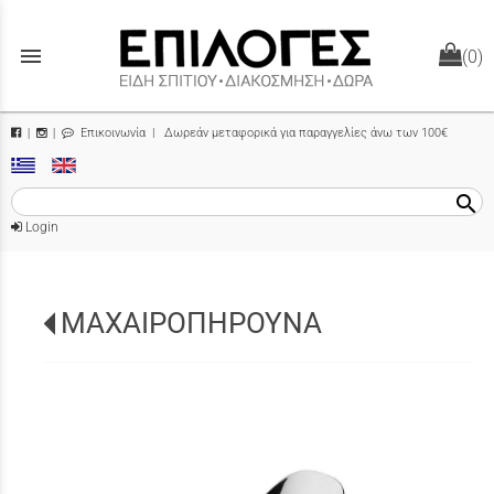
menu
(0)
Επικοινωνία
| Δωρεάν μεταφορικά για παραγγελίες άνω των 100€
|
|
search
Login
ΜΑΧΑΙΡΟΠΗΡΟΥΝΑ