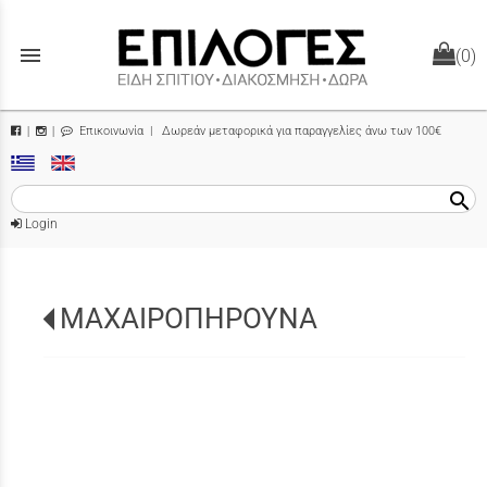
menu
(0)
Επικοινωνία
| Δωρεάν μεταφορικά για παραγγελίες άνω των 100€
|
|
search
Login
ΜΑΧΑΙΡΟΠΗΡΟΥΝΑ