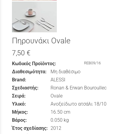
Πηρουνάκι Ovale
7,50 €
Κωδικός Προϊόντος:
REB09/16
Διαθεσιμότητα:
Μη διαθέσιμο
Brand:
ALESSI
Σχεδιαστής:
Ronan & Erwan Bouroullec
Σειρά:
Ovale
Υλικό:
Ανοξείδωτο ατσάλι 18/10
Μήκος:
16.50 cm
Βάρος:
0.050 kg
Έτος σχεδίασης:
2012