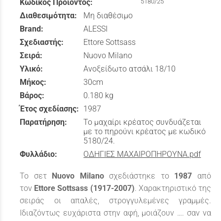
Κωδικός Προϊόντος:
5180/25
Διαθεσιμότητα:
Μη διαθέσιμο
Brand:
ALESSI
Σχεδιαστής:
Ettore Sottsass
Σειρά:
Nuovo Milano
Υλικό:
Ανοξείδωτο ατσάλι 18/10
Μήκος:
30cm
Βάρος:
0.180 kg
Έτος σχεδίασης:
1987
Παρατήρηση:
Το μαχαίρι κρέατος συνδυάζεται
με το πηρούνι κρέατος με κωδικό
5180/24.
Φυλλάδιο:
ΟΔΗΓΙΕΣ ΜΑΧΑΙΡΟΠΗΡΟΥΝΑ.pdf
Το σετ
Nuovο Milano
σχεδιάστηκε το
1987
από
τον
Ettore Sottsass (1917-2007)
. Χαρακτηριστικό της
σειράς οι απαλές, στρογγυλεμένες γραμμές.
Ιδιαζόντως ευχάριστα στην αφή, μοιάζουν …. σαν να