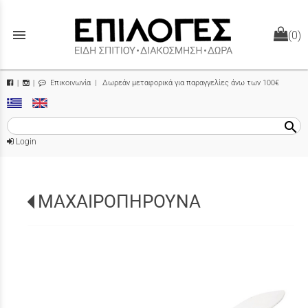
menu
(0)
Επικοινωνία
| Δωρεάν μεταφορικά για παραγγελίες άνω των 100€
|
|
search
Login
ΜΑΧΑΙΡΟΠΗΡΟΥΝΑ