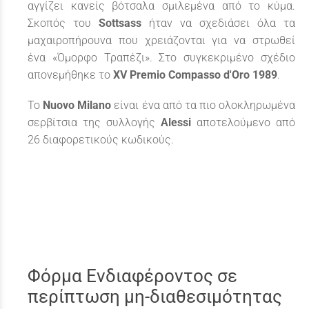
αγγίζει κανείς βότσαλα σμιλεμένα από το κύμα.
Σκοπός του
Sottsass
ήταν να σχεδιάσει όλα τα
μαχαιροπήρουνα που χρειάζονται για να στρωθεί
ένα «Όμορφο Τραπέζι». Στο συγκεκριμένο σχέδιο
απονεμήθηκε το
XV Premio
Compasso d'Oro 1989
.
Το
Nuovo Milano
είναι ένα από τα πιο ολοκληρωμένα
σερβίτσια της συλλογής
Alessi
αποτελούμενο από
26 διαφορετικούς κωδικούς.
Φόρμα Ενδιαφέροντος σε
περίπτωση μη-διαθεσιμότητας