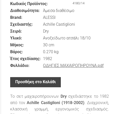
Κωδικός Προϊόντος:
4180/14
Διαθεσιμότητα:
Άμεσα διαθέσιμο
Brand:
ALESSI
Σχεδιαστής:
Achille Castiglioni
Σειρά:
Dry
Υλικό:
Ανοξείδωτο ατσάλι 18/10
Μήκος:
30 cm
Βάρος:
0.270 kg
Έτος σχεδίασης:
1982
Φυλλάδιο:
ΟΔΗΓΙΕΣ ΜΑΧΑΙΡΟΠΗΡΟΥΝΑ.pdf
Προσθήκη στο Καλάθι
Το σετ μαχαιροπήρουνων
Dry
σχεδιάστηκε το 1982
από τον
Achille Castiglioni (1918-2002)
. Διαχρονική,
κλασσική γραμμή, εργονομικός σχεδιασμός.