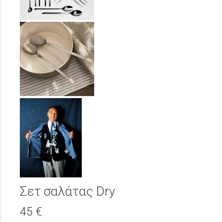
Σετ σαλάτας Dry
45 €