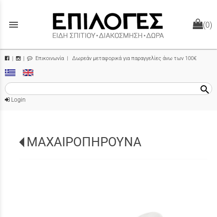
menu
(0)
Επικοινωνία
| Δωρεάν μεταφορικά για παραγγελίες άνω των 100€
|
|
search
Login
ΜΑΧΑΙΡΟΠΗΡΟΥΝΑ