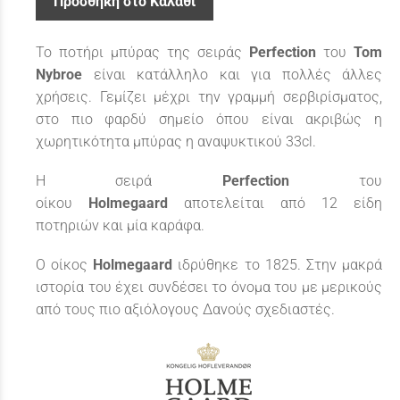
Προσθήκη στο Καλάθι
Το ποτήρι μπύρας της σειράς
Perfection
του
Tom
Nybroe
είναι κατάλληλο και για πολλές άλλες
χρήσεις. Γεμίζει μέχρι την γραμμή σερβιρίσματος,
στο πιο φαρδύ σημείο όπου είναι ακριβώς η
χωρητικότητα μπύρας η αναψυκτικού 33cl.
Η σειρά
Perfection
του
οίκου
Holmegaard
αποτελείται από 12 είδη
ποτηριών και μία καράφα.
Ο οίκος
Holmegaard
ιδρύθηκε το 1825. Στην μακρά
ιστορία του έχει συνδέσει το όνομα του με μερικούς
από τους πιο αξιόλογους Δανούς σχεδιαστές.