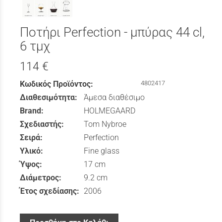
Ποτήρι Perfection - μπύρας 44 cl,
6 τμχ
114 €
Κωδικός Προϊόντος:
4802417
Διαθεσιμότητα:
Άμεσα διαθέσιμο
Brand:
HOLMEGAARD
Σχεδιαστής:
Tom Nybroe
Σειρά:
Perfection
Υλικό:
Fine glass
Ύψος:
17 cm
Διάμετρος:
9.2 cm
Έτος σχεδίασης:
2006