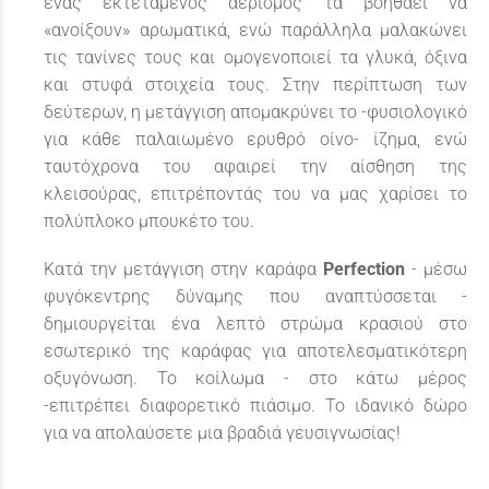
ένας εκτεταμένος αερισμός τα βοηθάει να
«ανοίξουν» αρωματικά, ενώ παράλληλα μαλακώνει
τις τανίνες τους και ομογενοποιεί τα γλυκά, όξινα
και στυφά στοιχεία τους. Στην περίπτωση των
δεύτερων, η μετάγγιση απομακρύνει το -φυσιολογικό
για κάθε παλαιωμένο ερυθρό οίνο- ίζημα, ενώ
ταυτόχρονα του αφαιρεί την αίσθηση της
κλεισούρας, επιτρέποντάς του να μας χαρίσει το
πολύπλοκο μπουκέτο του.
Κατά την μετάγγιση στην καράφα
Perfection
- μέσω
φυγόκεντρης δύναμης που αναπτύσσεται -
δημιουργείται ένα λεπτό στρώμα κρασιού στο
εσωτερικό της καράφας για αποτελεσματικότερη
οξυγόνωση. Το κοίλωμα - στο κάτω μέρος
-επιτρέπει διαφορετικό πιάσιμο. Το ιδανικό δώρο
για να απολαύσετε μια βραδιά γευσιγνωσίας!