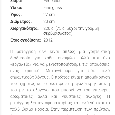
Σειρά:
Perfection
Υλικό:
Fine glass
Ύψος:
27 cm
Διάμετρος:
20 cm
Χωρητικότητα:
220 cl (75 cl μέχρι την γραμμή
σερβιρίσματος)
Έτος σχεδίασης:
2012
Η μετάγγιση δεν είναι απλώς μια γοητευτική
διαδικασία για κάθε οινόφιλο, αλλά και ένα
«εργαλείο» για να μεγιστοποιήσουμε τις αποδόσεις
ενός κρασιού. Μεταγγίζουμε για δύο πολύ
σημαντικούς λόγους. Ο πρώτος είναι η απομάκρυνση
του ιζήματος και ο δεύτερος η μεγαλύτερη- επαφή
του με το οξυγόνο, που μπορεί να του επιφέρει
αρωματικές αλλά και γευστικές αλλαγές. Η
μετάγγιση λοιπόν αφορά κυρίως τα πολύ νέα και τα
πολύ ώριμα κρασιά. Στην περίπτωση των πρώτων,