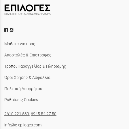
Μάθετε για εμάς
Αποστολές & Επιστροφές
Τρόποι Παραγγελίας & Πληρωμής
Όροι Χρήσης & Ασφάλεια
Πολιτική Απορρήτου
Ρυθμίσεις Cookies
2610 221 539
,
6945 54 27 50
info@e-epiloges.com