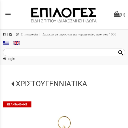
menu
(0)
Επικοινωνία
| Δωρεάν μεταφορικά για παραγγελίες άνω των 100€
|
|
search
Login
ΧΡΙΣΤΟΥΓΕΝΝΙΑΤΙΚΑ
ΕΞΑΝΤΛΉΘΗΚΕ