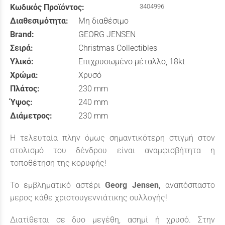
Κωδικός Προϊόντος:
3404996
Διαθεσιμότητα:
Μη διαθέσιμο
Brand:
GEORG JENSEN
Σειρά:
Christmas Collectibles
Υλικό:
Επιχρυσωμένο μέταλλο, 18kt
Χρώμα:
Χρυσό
Πλάτος:
230 mm
Ύψος:
240 mm
Διάμετρος:
230 mm
Η τελευταία πλην όμως σημαντικότερη στιγμή στον
στολισμό του δένδρου είναι αναμφισβήτητα η
τοποθέτηση της κορυφής!
To εμβληματικό αστέρι
Georg Jensen,
αναπόσπαστο
μερος κάθε χριστουγεννιάτικης συλλογής!
Διατίθεται σε δυο μεγέθη, ασημί ή χρυσό. Στην