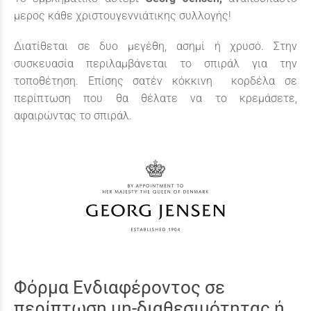
μερος κάθε χριστουγεννιάτικης συλλογής!
Διατίθεται σε δυο μεγέθη, ασημί ή χρυσό. Στην
συσκευασία περιλαμβάνεται το σπιράλ για την
τοποθέτηση. Επίσης σατέν κόκκινη κορδέλα σε
περίπτωση που θα θέλατε να το κρεμάσετε,
αφαιρώντας το σπιράλ.
Φόρμα Ενδιαφέροντος σε
περίπτωση μη-διαθεσιμότητας ή