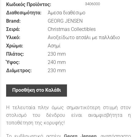
Κωδικός Προϊόντος:
3406000
Διαθεσιμότητα:
Άμεσα διαθέσιμο
Brand:
GEORG JENSEN
Σειρά:
Christmas Collectibles
Υλικό:
Ανοξείδωτο ατσάλι με παλλάδιο
Χρώμα:
Ασημί
Πλάτος:
230 mm
Ύψος:
240 mm
Διάμετρος:
230 mm
Προσθήκη στο Καλάθι
Η τελευταία πλην όμως σημαντικότερη στιγμή στον
στολισμό του δένδρου είναι αναμφισβήτητα η
τοποθέτηση της κορυφής!
To εμβληματικό αστέρι
Georg Jensen,
αναπόσπαστο