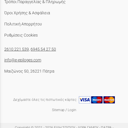
Τρόποι Παραγγελίας & Πληρωμής
Όροι Χρήσης & Ασφάλεια
Πολιτική Απορρήτου
Ρυθμίσεις Cookies
2610 221 539
,
6945 54 27 50
info@e-epiloges.com
Μαιζώνος 50, 26221 Πάτρα
Δεχόμαστε όλες τις πιστωτικές κάρτες:
Sitemap
/
Login
Copyright © 2021 - 2026 ΕΙΔΗ ΣΠΙΤΙΟΥ - ΔΩΡΑ ΓΑΜΟΥ - ΠΑΤΡΑ -