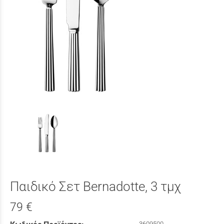
Παιδικό Σετ Bernadotte, 3 τμχ
79 €
3609500