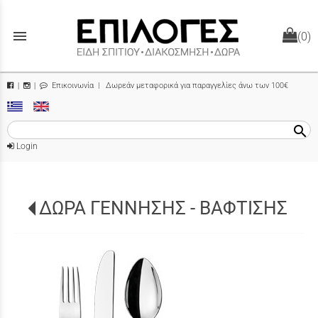
menu
(0)
Επικοινωνία
| Δωρεάν μεταφορικά για παραγγελίες άνω των 100€
|
|
search
Login
ΔΩΡΑ ΓΕΝΝΗΣΗΣ - ΒΑΦΤΙΣΗΣ