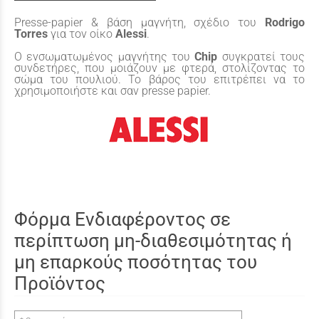
Presse-papier & βάση μαγνήτη, σχέδιο του
Rodrigo
Torres
για τον οίκο
Alessi
.
O ενσωματωμένος μαγνήτης του
Chip
συγκρατεί τους
συνδετήρες, που μοιάζουν με φτερά, στολίζοντας το
σώμα του πουλιού. Το βάρος του επιτρέπει να το
χρησιμοποιήστε και σαν presse papier.
Φόρμα Ενδιαφέροντος σε
περίπτωση μη-διαθεσιμότητας ή
μη επαρκούς ποσότητας του
Προϊόντος