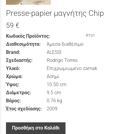
Presse-papier μαγνήτης Chip
59 €
Κωδικός Προϊόντος:
RT01
Διαθεσιμότητα:
Άμεσα διαθέσιμο
Brand:
ALESSI
Σχεδιαστής:
Rodrigo Torres
Υλικό:
Επιχρωμιωμένο zamak
Χρώμα:
Ασημί
Ύψος:
10.50 cm
Διάμετρος:
9.5 cm
Βάρος:
0.76 kg
Έτος σχεδίασης:
2009
Προσθήκη στο Καλάθι