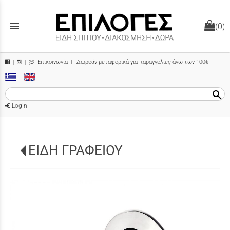
menu
(0)
Επικοινωνία
| Δωρεάν μεταφορικά για παραγγελίες άνω των 100€
|
|
search
Login
ΕΙΔΗ ΓΡΑΦΕΙΟΥ