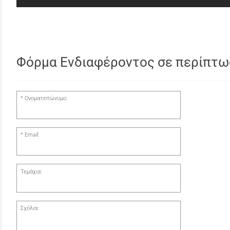
Φόρμα Ενδιαφέροντος σε περίπτω
Ονοματεπώνυμο:
Email:
Τεμάχια:
Σχόλια: