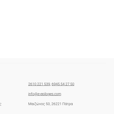
2610 221 539
,
6945 54 27 50
info@e-epiloges.com
ς
Μαιζώνος 50, 26221 Πάτρα