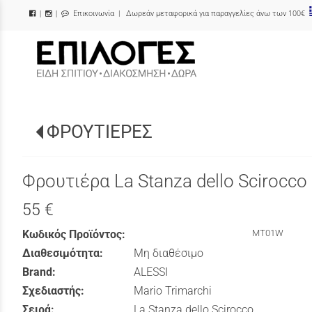
Επικοινωνία
| Δωρεάν μεταφορικά για παραγγελίες άνω των 100€
|
|
/
ΦΡΟΥΤΙΕΡΕΣ
Φρουτιέρα La Stanza dello Scirocco
55 €
Κωδικός Προϊόντος:
MT01W
Διαθεσιμότητα:
Μη διαθέσιμο
Brand:
ALESSI
Σχεδιαστής:
Mario Trimarchi
Σειρά:
La Stanza dello Scirocco