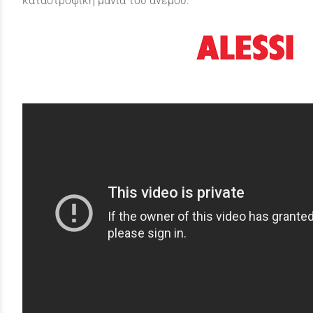
καταστροφική μανία του ανέμου.