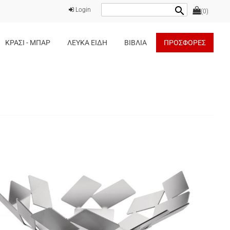
search
Login
(0)
ΚΡΑΣΙ - ΜΠΑΡ
ΛΕΥΚΑ ΕΙΔΗ
ΒΙΒΛΙΑ
ΠΡΟΣΦΟΡΕΣ