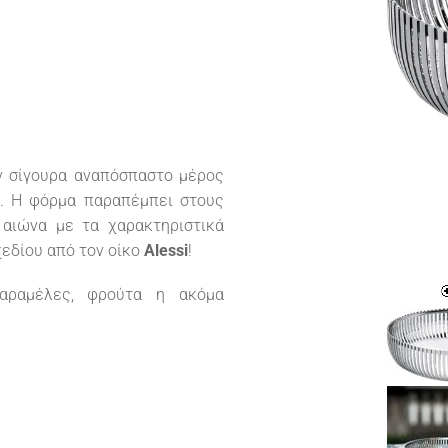
ν σίγουρα αναπόσπαστο μέρος
ό. Η φόρμα παραπέμπει στους
υ αιώνα με τα χαρακτηριστικά
εδίου από τον οίκο
Alessi
!
αραμέλες, φρούτα η ακόμα