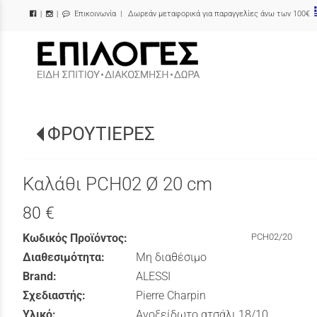
Επικοινωνία
| Δωρεάν μεταφορικά για παραγγελίες άνω των 100€
|
|
/
ΦΡΟΥΤΙΕΡΕΣ
Καλάθι PCH02 Ø 20 cm
80 €
Κωδικός Προϊόντος:
PCH02/20
Διαθεσιμότητα:
Μη διαθέσιμο
Brand:
ALESSI
Σχεδιαστής:
Pierre Charpin
Υλικό:
Ανοξείδωτο ατσάλι 18/10