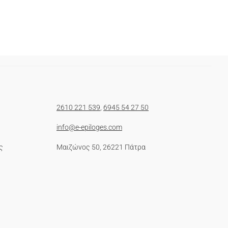
2610 221 539
,
6945 54 27 50
info@e-epiloges.com
ς
Μαιζώνος 50, 26221 Πάτρα