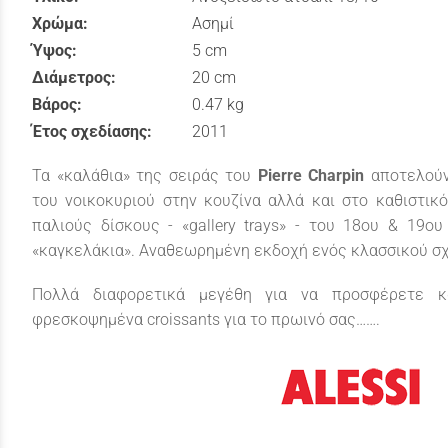
Χρώμα:
Ασημί
Ύψος:
5 cm
Διάμετρος:
20 cm
Βάρος:
0.47 kg
Έτος σχεδίασης:
2011
Τα «καλάθια» της σειράς του
Pierre Charpin
αποτελού
του νοικοκυριού στην κουζίνα αλλά και στο καθιστικ
παλιούς δίσκους - «gallery trays» - του 18ου & 19ο
«καγκελάκια». Αναθεωρημένη εκδοχή ενός κλασσικού σχ
Πολλά διαφορετικά μεγέθη για να προσφέρετε κ
φρεσκοψημένα croissants για το πρωινό σας…….