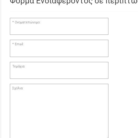
Φόρμα Ενδιαφέροντος σε περίπτω
Ονοματεπώνυμο:
Email:
Τεμάχια:
Σχόλια: