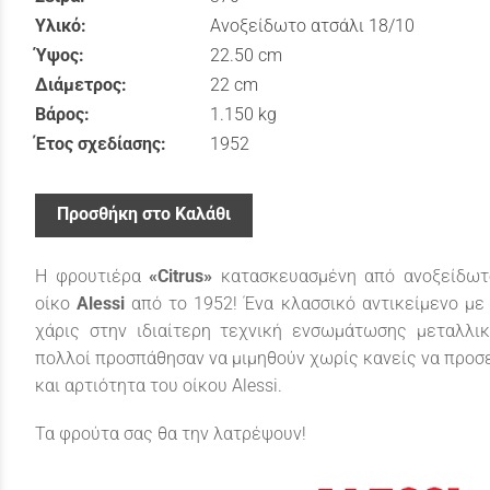
Υλικό:
Ανοξείδωτο ατσάλι 18/10
Ύψος:
22.50 cm
Διάμετρος:
22 cm
Βάρος:
1.150 kg
Έτος σχεδίασης:
1952
Προσθήκη στο Καλάθι
Η φρουτιέρα
«Citrus»
κατασκευασμένη από ανοξείδωτ
οίκο
Alessi
από το 1952! Ένα κλασσικό αντικείμενο με
χάρις στην ιδιαίτερη τεχνική ενσωμάτωσης μεταλλι
πολλοί προσπάθησαν να μιμηθούν χωρίς κανείς να προσε
και αρτιότητα του οίκου Alessi.
Τα φρούτα σας θα την λατρέψουν!