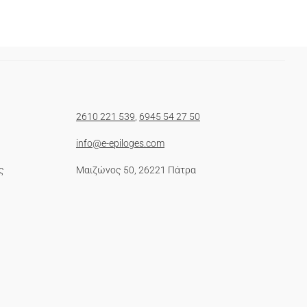
2610 221 539
,
6945 54 27 50
info@e-epiloges.com
ς
Μαιζώνος 50, 26221 Πάτρα