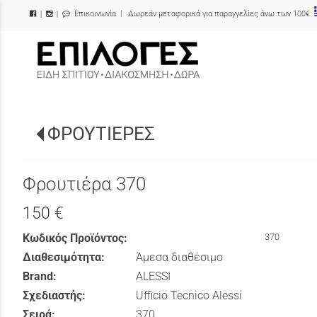
Επικοινωνία
| Δωρεάν μεταφορικά για παραγγελίες άνω των 100€
|
|
/
ΦΡΟΥΤΙΕΡΕΣ
Φρουτιέρα 370
150 €
Κωδικός Προϊόντος:
370
Διαθεσιμότητα:
Άμεσα διαθέσιμο
Brand:
ALESSI
Σχεδιαστής:
Ufficio Tecnico Alessi
Σειρά:
370