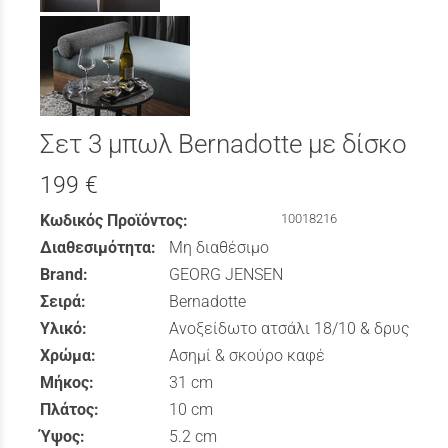
Σετ 3 μπωλ Bernadotte με δίσκο
199 €
Κωδικός Προϊόντος:
10018216
Διαθεσιμότητα:
Μη διαθέσιμο
Brand:
GEORG JENSEN
Σειρά:
Bernadotte
Υλικό:
Ανοξείδωτο ατσάλι 18/10 & δρυς
Χρώμα:
Ασημί & σκούρο καφέ
Μήκος:
31 cm
Πλάτος:
10 cm
Ύψος:
5.2 cm