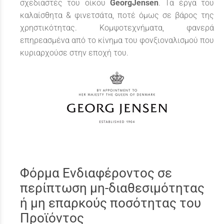
σχεδιαστές του οίκου
GeorgJensen
. Τα έργα του
καλαίσθητα & φινετσάτα, ποτέ όμως σε βάρος της
χρηστικότητας. Κομψοτεχνήματα, φανερά
επηρεασμένα από το κίνημα του φονξιοναλισμού που
κυριαρχούσε στην εποχή του.
Φόρμα Ενδιαφέροντος σε
περίπτωση μη-διαθεσιμότητας
ή μη επαρκούς ποσότητας του
Προϊόντος