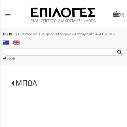
menu
(0)
Επικοινωνία
| Δωρεάν μεταφορικά για παραγγελίες άνω των 100€
|
|
search
Login
ΜΠΩΛ