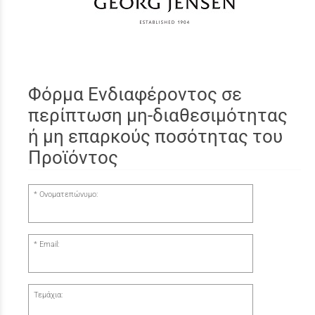
Φόρμα Ενδιαφέροντος σε
περίπτωση μη-διαθεσιμότητας
ή μη επαρκούς ποσότητας του
Προϊόντος
Ονοματεπώνυμο:
Email:
Τεμάχια: