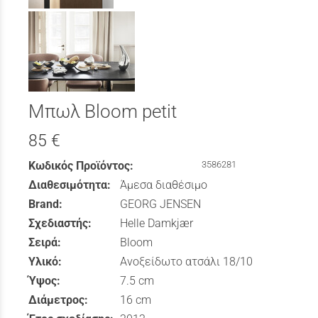
Μπωλ Bloom petit
85 €
Κωδικός Προϊόντος:
3586281
Διαθεσιμότητα:
Άμεσα διαθέσιμο
Brand:
GEORG JENSEN
Σχεδιαστής:
Helle Damkjær
Σειρά:
Bloom
Υλικό:
Ανοξείδωτο ατσάλι 18/10
Ύψος:
7.5 cm
Διάμετρος:
16 cm