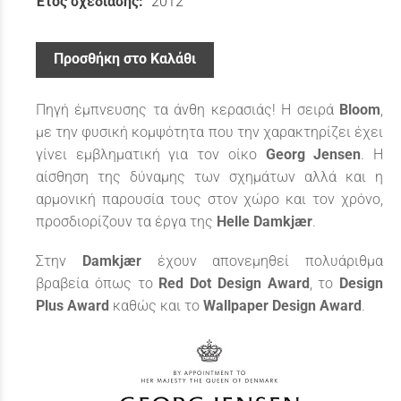
Έτος σχεδίασης:
2012
Προσθήκη στο Καλάθι
Πηγή έμπνευσης τα άνθη κερασιάς! Η σειρά
Bloom
,
με την φυσική κομψότητα που την χαρακτηρίζει έχει
γίνει εμβληματική για τον οίκο
Georg Jensen
. Η
αίσθηση της δύναμης των σχημάτων αλλά και η
αρμονική παρουσία τους στον χώρο και τον χρόνο,
προσδιορίζουν τα έργα της
Helle Damkjær
.
Στην
Damkjær
έχουν απονεμηθεί πολυάριθμα
βραβεία όπως το
Red Dot Design Award
, το
Design
Plus Award
καθώς και το
Wallpaper Design Αward
.