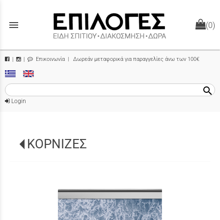
menu
(0)
Επικοινωνία
| Δωρεάν μεταφορικά για παραγγελίες άνω των 100€
|
|
search
Login
ΚΟΡΝΙΖΕΣ