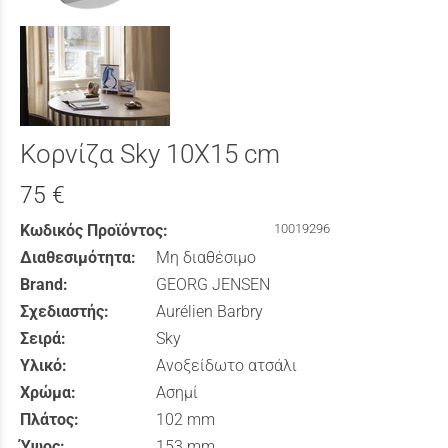
Κορνίζα Sky 10X15 cm
75 €
Κωδικός Προϊόντος:
10019296
Διαθεσιμότητα:
Μη διαθέσιμο
Brand:
GEORG JENSEN
Σχεδιαστής:
Aurélien Barbry
Σειρά:
Sky
Υλικό:
Ανοξείδωτο ατσάλι
Χρώμα:
Ασημί
Πλάτος:
102 mm
Ύψος:
153 mm