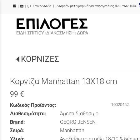
Επικοινωνία
| Δωρεάν μεταφορικά για παραγγελίες άνω των 100€
|
|
/
ΚΟΡΝΙΖΕΣ
Κορνίζα Manhattan 13Χ18 cm
99 €
Κωδικός Προϊόντος:
10020452
Διαθεσιμότητα:
Άμεσα διαθέσιμο
Brand:
GEORG JENSEN
Σειρά:
Manhattan
Υλικό:
Ανοξείδωτο ατσάλι 18/10 & δέρμα