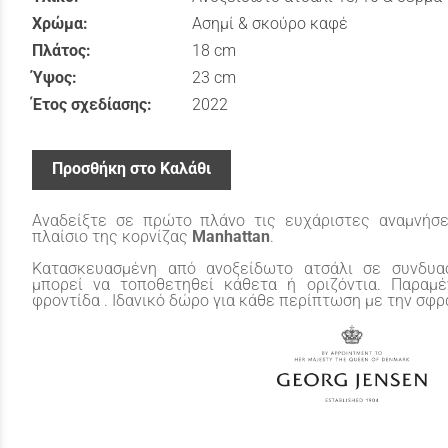
Χρώμα:
Ασημί & σκούρο καφέ
Πλάτος:
18 cm
Ύψος:
23 cm
Έτος σχεδίασης:
2022
Προσθήκη στο Καλάθι
Αναδείξτε σε πρώτο πλάνο τις ευχάριστες αναμνήσε
πλαίσιο της κορνίζας
Manhattan
.
Κατασκευασμένη από ανοξείδωτο ατσάλι σε συνδυα
μπορεί να τοποθετηθεί κάθετα ή οριζόντια. Παραμέ
φροντίδα . Ιδανικό δώρο για κάθε περίπτωση με την σφ