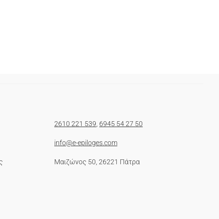
2610 221 539
,
6945 54 27 50
info@e-epiloges.com
ς
Μαιζώνος 50, 26221 Πάτρα