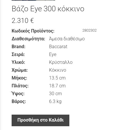
Βάζο Eye 300 κόκκινο
2.310 €
Κωδικός Προϊόντος:
2802302
Διαθεσιμότητα:
Άμεσα διαθέσιμο
Brand:
Baccarat
Σειρά:
Eye
Υλικό:
Κρύσταλλο
Χρώμα:
Κόκκινο
Μήκος:
13.5 cm
Πλάτος:
18.7 cm
Ύψος:
30 cm
Βάρος:
6.3 kg
Προσθήκη στο Καλάθι