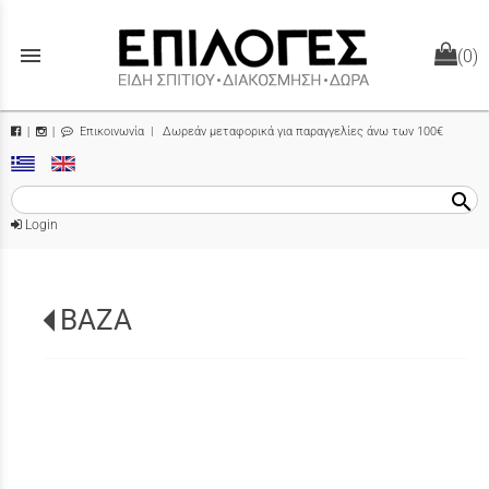
menu
(0)
Επικοινωνία
| Δωρεάν μεταφορικά για παραγγελίες άνω των 100€
|
|
search
Login
ΒΑΖΑ