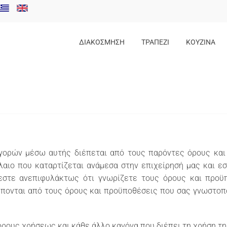
ΔΙΑΚΟΣΜΗΣΗ
ΤΡΑΠΕΖΙ
ΚΟΥΖΙΝΑ
γορών μέσω αυτής διέπεται από τους παρόντες όρους και
όλαιο που καταρτίζεται ανάμεσα στην επιχείρησή μας και
εστε ανεπιφυλάκτως ότι γνωρίζετε τους όρους και προ
ιέπονται από τους όρους και προϋποθέσεις που σας γνωστοπο
 όρους χρήσεως και κάθε άλλο κανόνα που διέπει τη χρήση τ