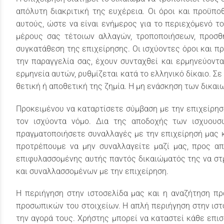
απόλυτη διακριτική της ευχέρεια. Οι όροι και προϋπ
αυτούς, ώστε να είναι ενήμερος για το περιεχόμενό τ
μέρους σας τέτοιων αλλαγών, τροποποιήσεων, προσθ
συγκατάθεση της επιχείρησης. Οι ισχύοντες όροι και π
την παραγγελία σας, έχουν συνταχθεί και ερμηνεύοντα
ερμηνεία αυτών, ρυθμίζεται κατά το ελληνικό δίκαιο. 
θετική ή αποθετική της ζημία. Η μη ενάσκηση των δικα
Προκειμένου να καταρτίσετε σύμβαση με την επιχείρησ
τον ισχύοντα νόμο. Δια της αποδοχής των ισχυου
πραγματοποιήσετε συναλλαγές με την επιχείρησή μας κ
προτρέπουμε να μην συναλλαγείτε μαζί μας, προς απ
επιφυλασσομένης αυτής παντός δικαιώματός της να στ
και συναλλασσομένων με την επιχείρηση.
Η περιήγηση στην ιστοσελίδα μας και η αναζήτηση π
προσωπικών του στοιχείων. Η απλή περιήγηση στην ιστ
την αγορά τους. Χρήστης μπορεί να καταστεί κάθε επι