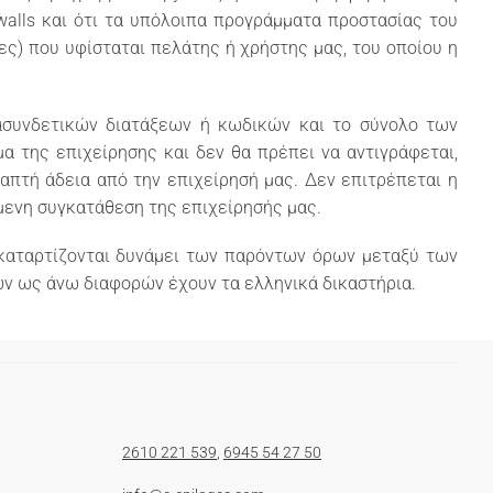
ewalls και ότι τα υπόλοιπα προγράμματα προστασίας του
ες) που υφίσταται πελάτης ή χρήστης μας, του οποίου η
ιασυνδετικών διατάξεων ή κωδικών και το σύνολο των
 της επιχείρησης και δεν θα πρέπει να αντιγράφεται,
απτή άδεια από την επιχείρησή μας. Δεν επιτρέπεται η
μενη συγκατάθεση της επιχείρησής μας.
 καταρτίζονται δυνάμει των παρόντων όρων μεταξύ των
των ως άνω διαφορών έχουν τα ελληνικά δικαστήρια.
2610 221 539
,
6945 54 27 50