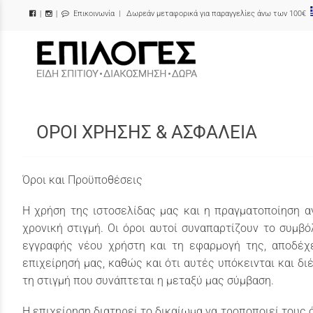
Επικοινωνία
| Δωρεάν μεταφορικά για παραγγελίες άνω των 100€
|
|
/
ΟΡΟΙ ΧΡΗΣΗΣ & ΑΣΦΑΛΕΙΑ
Όροι και Προϋποθέσεις
Η χρήση της ιστοσελίδας μας και η πραγματοποίηση α
χρονική στιγμή. Οι όροι αυτοί συναπαρτίζουν το συμβ
εγγραφής νέου χρήστη και τη εφαρμογή της, αποδέχ
επιχείρησή μας, καθώς και ότι αυτές υπόκεινται και δ
τη στιγμή που συνάπτεται η μεταξύ μας σύμβαση.
Η επιχείρηση διατηρεί το δικαίωμα να τροποποιεί τους