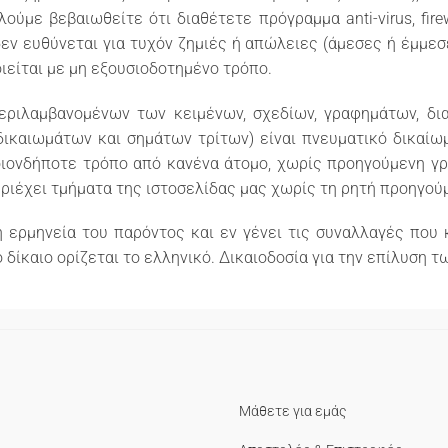
ούμε βεβαιωθείτε ότι διαθέτετε πρόγραμμα anti-virus, fir
εν ευθύνεται για τυχόν ζημιές ή απώλειες (άμεσες ή έμμεσ
ιείται με μη εξουσιοδοτημένο τρόπο.
εριλαμβανομένων των κειμένων, σχεδίων, γραφημάτων, δ
καιωμάτων και σημάτων τρίτων) είναι πνευματικό δικαίωμα
ποιονδήποτε τρόπο από κανένα άτομο, χωρίς προηγούμενη γρ
ριέχει τμήματα της ιστοσελίδας μας χωρίς τη ρητή προηγού
ή ερμηνεία του παρόντος και εν γένει τις συναλλαγές που
δίκαιο ορίζεται το ελληνικό. Δικαιοδοσία για την επίλυση 
Μάθετε για εμάς