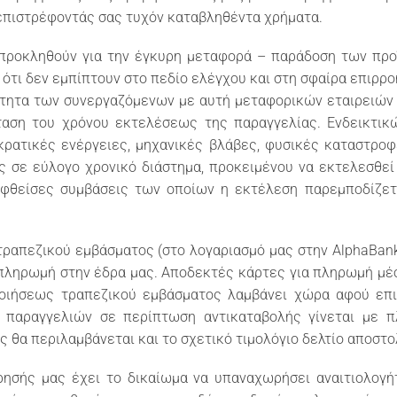
επιστρέφοντάς σας τυχόν καταβληθέντα χρήματα.
 προκληθούν για την έγκυρη μεταφορά – παράδοση των πρ
 ότι δεν εμπίπτουν στο πεδίο ελέγχου και στη σφαίρα επιρροή
ότητα των συνεργαζόμενων με αυτή μεταφορικών εταιρειών 
ταση του χρόνου εκτελέσεως της παραγγελίας. Ενδεικτι
ρατικές ενέργειες, μηχανικές βλάβες, φυσικές καταστροφ
σε εύλογο χρονικό διάστημα, προκειμένου να εκτελεσθεί
ναφθείσες συμβάσεις των οποίων η εκτέλεση παρεμποδίζετ
ραπεζικού εμβάσματος (στο λογαριασμό μας στην AlphaBank
ληρωμή στην έδρα μας. Αποδεκτές κάρτες για πληρωμή μέσω τ
ιήσεως τραπεζικού εμβάσματος λαμβάνει χώρα αφού επι
ν παραγγελιών σε περίπτωση αντικαταβολής γίνεται με 
 θα περιλαμβάνεται και το σχετικό τιμολόγιο δελτίο αποστο
ρησής μας έχει το δικαίωμα να υπαναχωρήσει αναιτιολογ