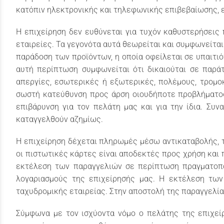
κατόπιν ηλεκτρονικής και τηλεφωνικής επιβεβαίωσης, 
Η επιχείρηση δεν ευθύνεται για τυχόν καθυστερήσεις
εταιρείες. Τα γεγονότα αυτά θεωρείται και συμφωνείται
παράδοση των προϊόντων, η οποία οφείλεται σε υπαιτι
αυτή περίπτωση συμφωνείται ότι δικαιούται σε παρά
απεργίες, εσωτερικές ή εξωτερικές, πολέμους, τρομοκ
σωστή κατεύθυνση προς άρση οιουδήποτε προβλήματος 
επιβάρυνση για τον πελάτη μας και για την ίδια. Συ
καταγγελθούν αζημίως.
Η επιχείρηση δέχεται πληρωμές μέσω αντικαταβολής, τ
οι πιστωτικές κάρτες είναι αποδεκτές προς χρήση και π
εκτέλεση των παραγγελιών σε περίπτωση πραγματοπο
λογαριασμούς της επιχείρησής μας. Η εκτέλεση τω
ταχυδρομικής εταιρείας. Στην αποστολή της παραγγελίας
Σύμφωνα με τον ισχύοντα νόμο ο πελάτης της επιχεί