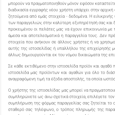
μπορούν να πραγματοποιηθούν μόνον εφόσον καταστείτε
διαδικασία εγγραφής νέου χρήστη υπάρχει στην αρχική 
ζητούμενα από εμάς στοιχεία - δεδομένα. Η ειλικρινή
των παραγγελιών, στην καλύτερη εξυπηρέτησή σας και δ
προκειμένου οι πελάτες μας να έχουν επικοινωνία με 
άμεσα και αποτελεσματικά η παραγγελία τους. Δεν πρέ
στοιχεία που ανήκουν σε άλλους χρήστες ή να χρησιμο
αυτής της ιστοσελίδας ή υπαλλήλου της επιχείρησής μα
άλλως δημιουργούνται εκ του νόμου δικαιώματα της επι
Σε κάθε εκτιθέμενο στην ιστοσελίδα προϊόν και αγαθό 
ιστοσελίδα μας προϊόντων και αγαθών για όλο το διά
αναγραφόμενη τιμή τα έξοδα αποστολής, τα οποία ωστόσ
Ο χρήστης της ιστοσελίδας μας μπορεί να πραγματοποιε
συμπληρώνετε ως άνω σχετικά στοιχεία, επιλέγετε τον
συμπλήρωση της φόρμας παραγγελίας σας ζητείται το ον
σταθερό σας τηλέφωνο, ο τρόπος πληρωμής της παραγ