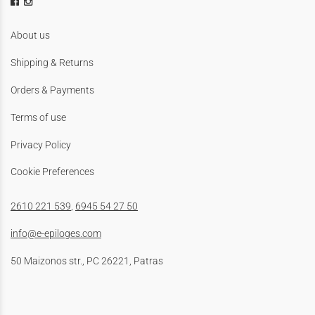
About us
Shipping & Returns
Orders & Payments
Terms of use
Privacy Policy
Cookie Preferences
2610 221 539
,
6945 54 27 50
info@e-epiloges.com
50 Maizonos str., PC 26221, Patras