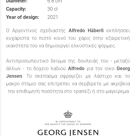
Diameter:
6.8 cm
Capacity:
30 cl
Year of design:
2021
O Αργεντίνος σχεδιαστής
Alfredo Häberli
εκπλήσσει
ευχάριστα το πιστό κοινό του χάρις στην εξαιρετική
ικανότητα του να δημιουργεί ελκυστικές φόρμες.
Αντιπροσωπευτικό δείγμα της δουλειάς του - μεταξύ
άλλων - το δοχείο λαδιού
Alfredo
για τον οίκο
Georg
Jensen
. Το σκέπασμα σφραγίζει με λάστιχο και το
μακρύ στόμιο σας επιτρέπει να σερβίρετε με ακρίβεια
την επιθυμητή ποσότητα στο τραπέζι ή στο μαγείρεμα.