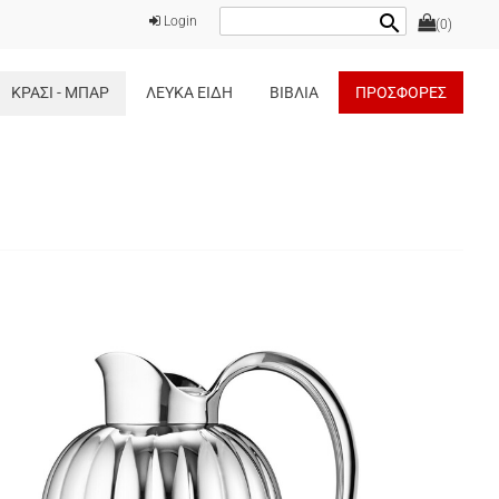
search
Login
(0)
ΚΡΑΣΙ - ΜΠΑΡ
ΛΕΥΚΑ ΕΙΔΗ
ΒΙΒΛΙΑ
ΠΡΟΣΦΟΡΕΣ