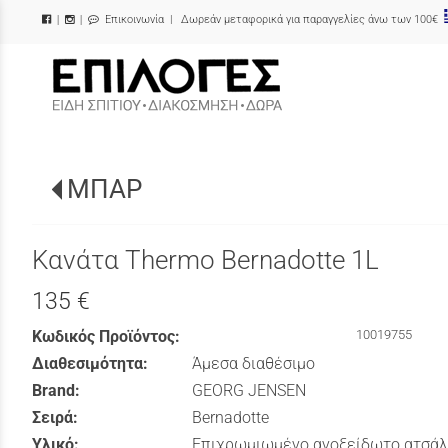
Επικοινωνία
| Δωρεάν μεταφορικά για παραγγελίες άνω των 100€
|
|
/
ΜΠΑΡ
Κανάτα Thermo Bernadotte 1L
135 €
Κωδικός Προϊόντος:
10019755
Διαθεσιμότητα:
Άμεσα διαθέσιμο
Brand:
GEORG JENSEN
Σειρά:
Bernadotte
Υλικό:
Επιχρωμιωμένο ανοξείδωτο ατσάλ