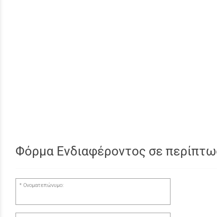
Φόρμα Ενδιαφέροντος σε περίπτω
Ονοματεπώνυμο: