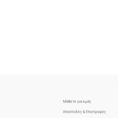
Μάθετε για εμάς
Αποστολές & Επιστροφές