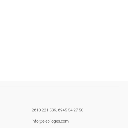
2610 221 539
,
6945 54 27 50
info@e-epiloges.com