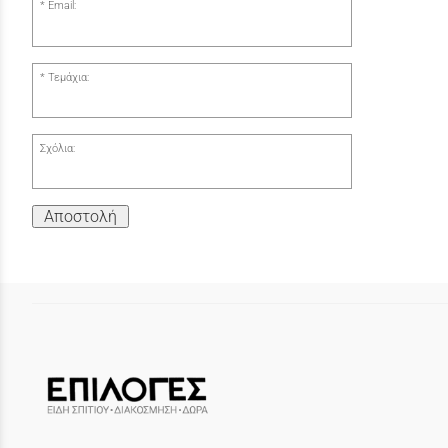
Email:
Τεμάχια:
Σχόλια:
Αποστολή