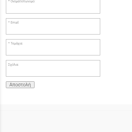
Ονοματεπώνυμο:
Email:
Τεμάχια:
Σχόλια:
Αποστολή