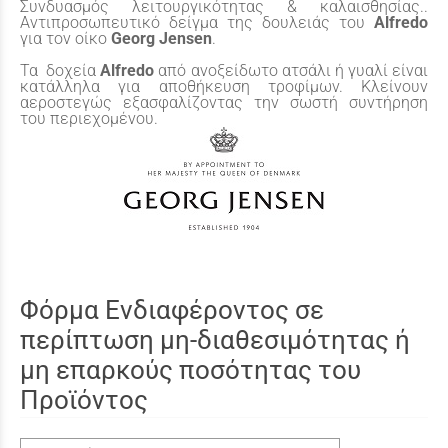
Συνδυασμός λειτουργικότητας & καλαισθησίας..
Αντιπροσωπευτικό δείγμα της δουλειάς του
Alfredo
για τον οίκο
Georg Jensen
.
Τα δοχεία
Alfredo
από ανοξείδωτο ατσάλι ή γυαλί είναι
κατάλληλα για αποθήκευση τροφίμων. Κλείνουν
αεροστεγώς εξασφαλίζοντας την σωστή συντήρηση
του περιεχομένου.
Φόρμα Ενδιαφέροντος σε
περίπτωση μη-διαθεσιμότητας ή
μη επαρκούς ποσότητας του
Προϊόντος