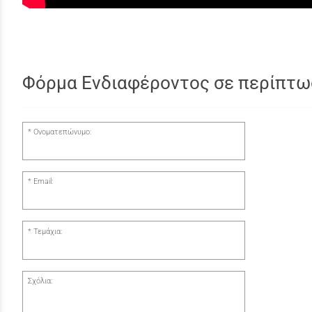
Φόρμα Ενδιαφέροντος σε περίπτω
Ονοματεπώνυμο:
Email:
Τεμάχια:
Σχόλια: